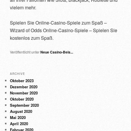
vielem mehr.
Spielen Sie Online-Casino-Spiele zum Spaß –
Wizard of Odds Online-Casino-Spiele – Spielen Sie
kostenlos zum Spaß.
Veröffentlicht unter
Neue Casino-Beis...
ARCHIVE
Oktober 2023
Dezember 2020
November 2020
Oktober 2020
September 2020
August 2020
Mai 2020
April 2020
Februar 2020