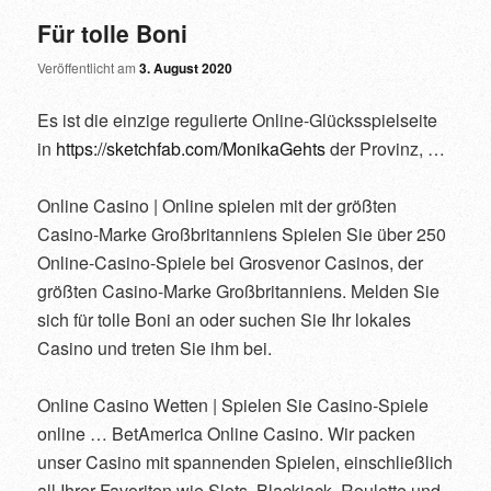
Für tolle Boni
Veröffentlicht am
3. August 2020
Es ist die einzige regulierte Online-Glücksspielseite
in
https://sketchfab.com/MonikaGehts
der Provinz, …
Online Casino | Online spielen mit der größten
Casino-Marke Großbritanniens Spielen Sie über 250
Online-Casino-Spiele bei Grosvenor Casinos, der
größten Casino-Marke Großbritanniens. Melden Sie
sich für tolle Boni an oder suchen Sie Ihr lokales
Casino und treten Sie ihm bei.
Online Casino Wetten | Spielen Sie Casino-Spiele
online … BetAmerica Online Casino. Wir packen
unser Casino mit spannenden Spielen, einschließlich
all Ihrer Favoriten wie Slots, Blackjack, Roulette und