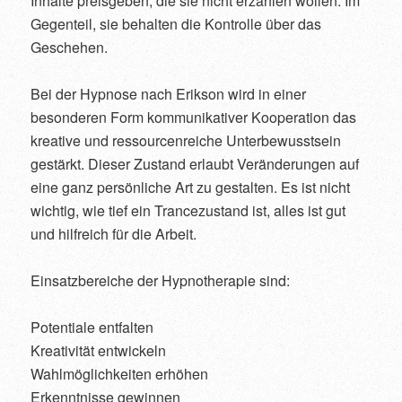
Inhalte preis­geben, die sie nicht erzählen wollen. Im
Gegenteil, sie behalten die Kontrolle über das
Geschehen.
Bei der Hypnose nach Erikson wird in einer
besonderen Form kommunikativer Kooperation das
kreative und ressourcenreiche Unterbewusstsein
gestärkt. Dieser Zustand erlaubt Veränderungen auf
eine ganz persönliche Art zu gestalten. Es ist nicht
wichtig, wie tief ein Trancezustand ist, alles ist gut
und hilfreich für die Arbeit.
Einsatzbereiche der Hypnotherapie sind:
Potentiale entfalten
Kreativität entwickeln
Wahlmöglichkeiten erhöhen
Erkenntnisse gewinnen