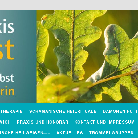
rbst
THERAPIE
SCHAMANISCHE HEILRITUALE
DÄMONEN FÜT
MICH
PRAXIS UND HONORAR
KONTAKT UND IMPRESSUM
ISCHE HEILWEISEN—–
AKTUELLES
TROMMELGRUPPEN