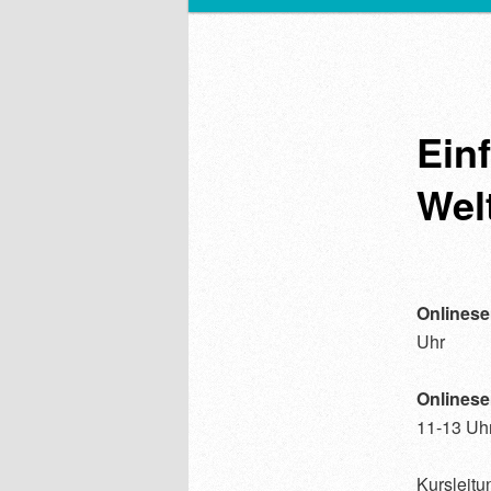
Ein
Wel
Onlinese
Uhr
Onlinese
11-13 Uh
Kursleitu